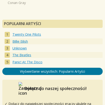
Conan Gray
POPULARNI ARTYŚCI
Twenty One Pilots
Billie Eilish
Unknown
The Beatles
Panic! At The Disco
Wyświetlanie wszystkich: Popularni Artyści
Dołącz do naszej społeczności!
✓ Dołącz do największej społeczności graczy ukulele na