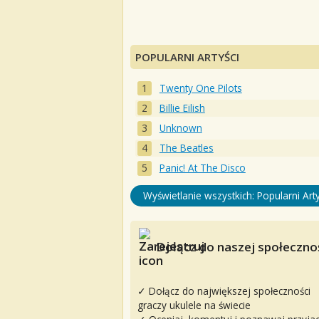
POPULARNI ARTYŚCI
Twenty One Pilots
Billie Eilish
Unknown
The Beatles
Panic! At The Disco
Wyświetlanie wszystkich: Popularni Arty
Dołącz do naszej społecznoś
✓ Dołącz do największej społeczności
graczy ukulele na świecie