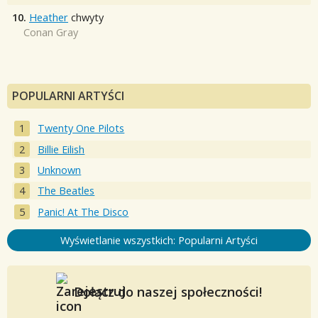
10.
Heather
chwyty
Conan Gray
POPULARNI ARTYŚCI
Twenty One Pilots
Billie Eilish
Unknown
The Beatles
Panic! At The Disco
Wyświetlanie wszystkich: Popularni Artyści
Dołącz do naszej społeczności!