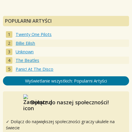
POPULARNI ARTYŚCI
Twenty One Pilots
Billie Eilish
Unknown
The Beatles
Panic! At The Disco
Wyświetlanie wszystkich: Popularni Artyści
Dołącz do naszej społeczności!
✓ Dołącz do największej społeczności graczy ukulele na
świecie