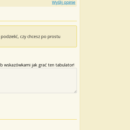
Wyślij opinie
odzielić, czy chcesz po prostu
b wskazówkami jak grać ten tabulator!