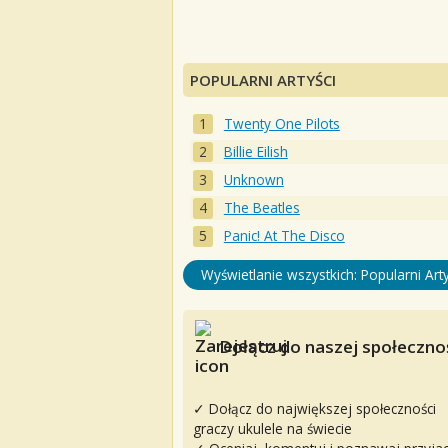
POPULARNI ARTYŚCI
Twenty One Pilots
Billie Eilish
Unknown
The Beatles
Panic! At The Disco
Wyświetlanie wszystkich: Popularni Arty
Dołącz do naszej społecznoś
✓ Dołącz do największej społeczności
graczy ukulele na świecie