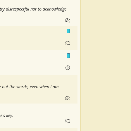
etty disrespectful not to acknowledge
y x out the words, even when I am
e's key.