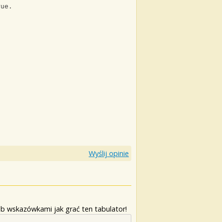
rue.
Wyślij opinie
b wskazówkami jak grać ten tabulator!