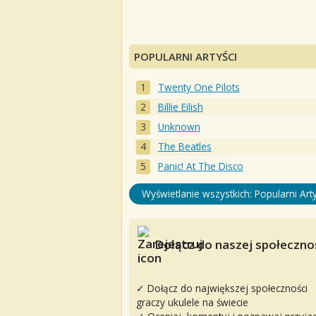
POPULARNI ARTYŚCI
Twenty One Pilots
Billie Eilish
Unknown
The Beatles
Panic! At The Disco
Wyświetlanie wszystkich: Popularni Arty
Dołącz do naszej społecznoś
✓ Dołącz do największej społeczności
graczy ukulele na świecie