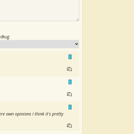
edług:
ere own opinions I think it's pretty