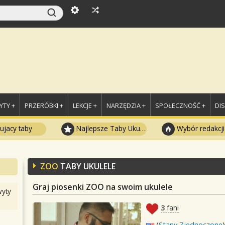
TY +
PRZERÓBKI +
LEKCJE +
NARZĘDZIA +
SPOŁECZNOŚĆ +
DI
ujacy taby
Najlepsze Taby Ukulele
Wybór redakcji
ZOO
TABY UKULELE
Graj piosenki ZOO na swoim ukulele
yty
3
fani
(
Stany Zjednoczone
)