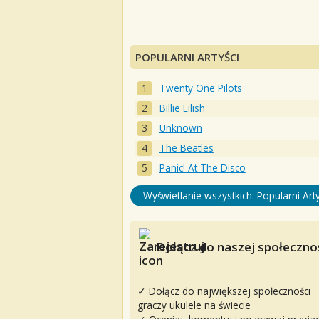
POPULARNI ARTYŚCI
Twenty One Pilots
Billie Eilish
Unknown
The Beatles
Panic! At The Disco
Wyświetlanie wszystkich: Popularni Arty
Dołącz do naszej społecznoś
✓ Dołącz do największej społeczności
graczy ukulele na świecie