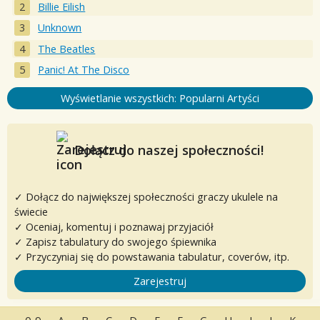
Billie Eilish
Unknown
The Beatles
Panic! At The Disco
Wyświetlanie wszystkich: Popularni Artyści
Dołącz do naszej społeczności!
✓ Dołącz do największej społeczności graczy ukulele na
świecie
✓ Oceniaj, komentuj i poznawaj przyjaciół
✓ Zapisz tabulatury do swojego śpiewnika
✓ Przyczyniaj się do powstawania tabulatur, coverów, itp.
Zarejestruj