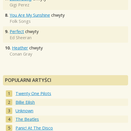
Gigi Perez
8.
You Are My Sunshine
chwyty
Folk Songs
9.
Perfect
chwyty
Ed Sheeran
10.
Heather
chwyty
Conan Gray
POPULARNI ARTYŚCI
Twenty One Pilots
Billie Eilish
Unknown
The Beatles
Panic! At The Disco