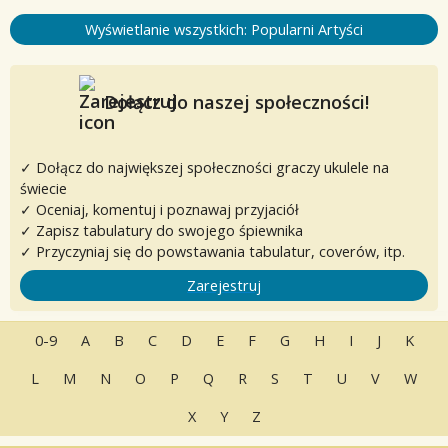
Wyświetlanie wszystkich: Popularni Artyści
Dołącz do naszej społeczności!
✓ Dołącz do największej społeczności graczy ukulele na
świecie
✓ Oceniaj, komentuj i poznawaj przyjaciół
✓ Zapisz tabulatury do swojego śpiewnika
✓ Przyczyniaj się do powstawania tabulatur, coverów, itp.
Zarejestruj
0-9
A
B
C
D
E
F
G
H
I
J
K
L
M
N
O
P
Q
R
S
T
U
V
W
X
Y
Z