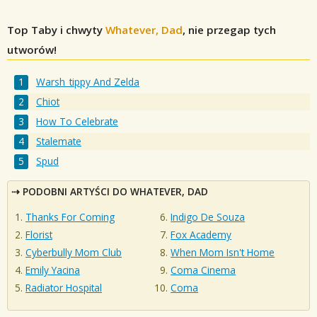
Top Taby i chwyty
Whatever, Dad
, nie przegap tych
utworów!
Warsh_tippy And Zelda
Chiot
How To Celebrate
Stalemate
Spud
PODOBNI ARTYŚCI DO WHATEVER, DAD
Thanks For Coming
Indigo De Souza
Florist
Fox Academy
Cyberbully Mom Club
When Mom Isn't Home
Emily Yacina
Coma Cinema
Radiator Hospital
Coma