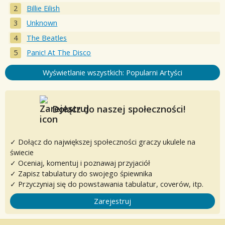
Billie Eilish
Unknown
The Beatles
Panic! At The Disco
Wyświetlanie wszystkich: Popularni Artyści
Dołącz do naszej społeczności!
✓ Dołącz do największej społeczności graczy ukulele na
świecie
✓ Oceniaj, komentuj i poznawaj przyjaciół
✓ Zapisz tabulatury do swojego śpiewnika
✓ Przyczyniaj się do powstawania tabulatur, coverów, itp.
Zarejestruj