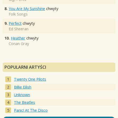
8.
You Are My Sunshine
chwyty
Folk Songs
9.
Perfect
chwyty
Ed Sheeran
10.
Heather
chwyty
Conan Gray
POPULARNI ARTYŚCI
Twenty One Pilots
Billie Eilish
Unknown
The Beatles
Panic! At The Disco