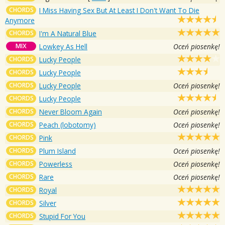
CHORDS
I Miss Having Sex But At Least I Don't Want To Die
Anymore
CHORDS
I'm A Natural Blue
MIX
Lowkey As Hell
Oceń piosenkę!
CHORDS
Lucky People
CHORDS
Lucky People
CHORDS
Lucky People
Oceń piosenkę!
CHORDS
Lucky People
CHORDS
Never Bloom Again
Oceń piosenkę!
CHORDS
Peach (lobotomy)
Oceń piosenkę!
CHORDS
Pink
CHORDS
Plum Island
Oceń piosenkę!
CHORDS
Powerless
Oceń piosenkę!
CHORDS
Rare
Oceń piosenkę!
CHORDS
Royal
CHORDS
Silver
CHORDS
Stupid For You