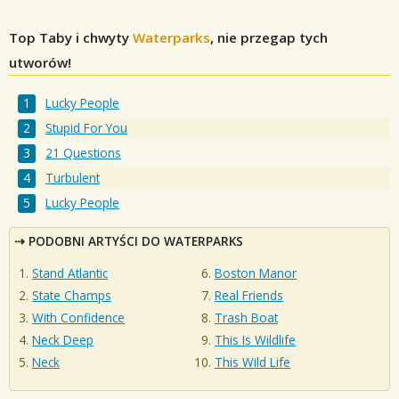
Top Taby i chwyty
Waterparks
, nie przegap tych
utworów!
Lucky People
Stupid For You
21 Questions
Turbulent
Lucky People
PODOBNI ARTYŚCI DO WATERPARKS
Stand Atlantic
Boston Manor
State Champs
Real Friends
With Confidence
Trash Boat
Neck Deep
This Is Wildlife
Neck
This Wild Life