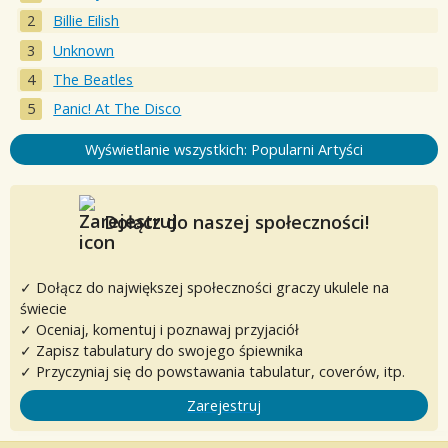
Billie Eilish
Unknown
The Beatles
Panic! At The Disco
Wyświetlanie wszystkich: Popularni Artyści
Dołącz do naszej społeczności!
✓ Dołącz do największej społeczności graczy ukulele na
świecie
✓ Oceniaj, komentuj i poznawaj przyjaciół
✓ Zapisz tabulatury do swojego śpiewnika
✓ Przyczyniaj się do powstawania tabulatur, coverów, itp.
Zarejestruj