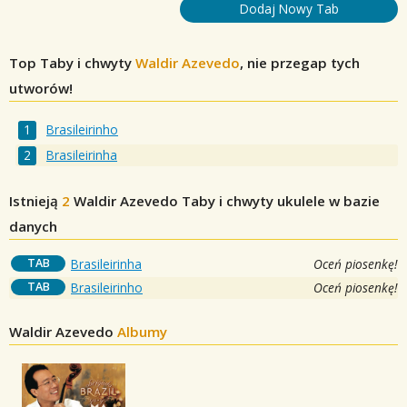
Dodaj Nowy Tab
Top Taby i chwyty
Waldir Azevedo
, nie przegap tych
utworów!
Brasileirinho
Brasileirinha
Istnieją
2
Waldir Azevedo
Taby i chwyty ukulele w bazie
danych
TAB
Brasileirinha
Oceń piosenkę!
TAB
Brasileirinho
Oceń piosenkę!
Waldir Azevedo
Albumy