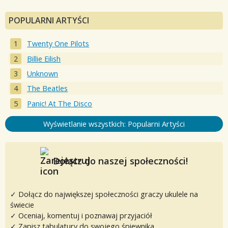
POPULARNI ARTYŚCI
Twenty One Pilots
Billie Eilish
Unknown
The Beatles
Panic! At The Disco
Wyświetlanie wszystkich: Popularni Artyści
Dołącz do naszej społeczności!
✓ Dołącz do największej społeczności graczy ukulele na
świecie
✓ Oceniaj, komentuj i poznawaj przyjaciół
✓ Zapisz tabulatury do swojego śpiewnika