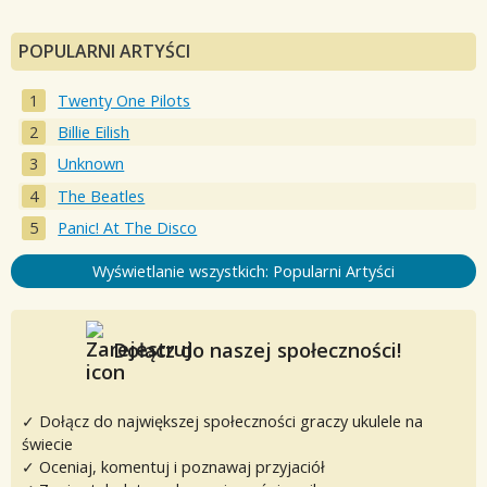
POPULARNI ARTYŚCI
Twenty One Pilots
Billie Eilish
Unknown
The Beatles
Panic! At The Disco
Wyświetlanie wszystkich: Popularni Artyści
Dołącz do naszej społeczności!
✓ Dołącz do największej społeczności graczy ukulele na
świecie
✓ Oceniaj, komentuj i poznawaj przyjaciół