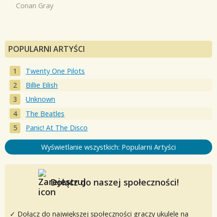
Conan Gray
POPULARNI ARTYŚCI
Twenty One Pilots
Billie Eilish
Unknown
The Beatles
Panic! At The Disco
Wyświetlanie wszystkich: Popularni Artyści
Dołącz do naszej społeczności!
✓ Dołącz do największej społeczności graczy ukulele na