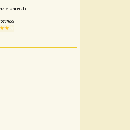
azie danych
iosenkę!