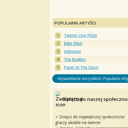
POPULARNI ARTYŚCI
Twenty One Pilots
Billie Eilish
Unknown
The Beatles
Panic! At The Disco
Wyświetlanie wszystkich: Popularni Arty
Dołącz do naszej społecznoś
✓ Dołącz do największej społeczności
graczy ukulele na świecie