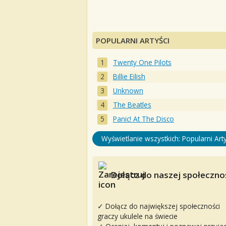
POPULARNI ARTYŚCI
Twenty One Pilots
Billie Eilish
Unknown
The Beatles
Panic! At The Disco
Wyświetlanie wszystkich: Popularni Arty
Dołącz do naszej społecznoś
✓ Dołącz do największej społeczności
graczy ukulele na świecie