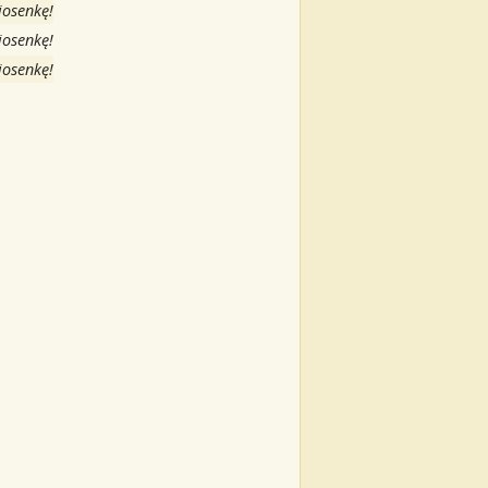
iosenkę!
iosenkę!
iosenkę!