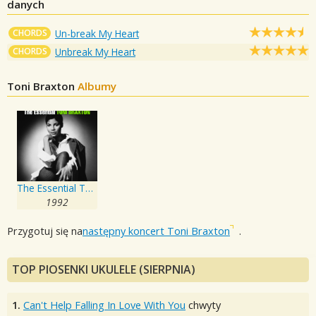
danych
CHORDS
Un-break My Heart
CHORDS
Unbreak My Heart
Toni Braxton
Albumy
The Essential Toni Braxton
1992
Przygotuj się na
następny koncert Toni Braxton
.
TOP PIOSENKI UKULELE (SIERPNIA)
1.
Can't Help Falling In Love With You
chwyty