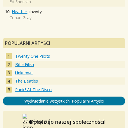
Ed Sheeran
10.
Heather
chwyty
Conan Gray
POPULARNI ARTYŚCI
Twenty One Pilots
Billie Eilish
Unknown
The Beatles
Panic! At The Disco
Wyświetlanie wszystkich: Popularni Artyści
Dołącz do naszej społeczności!