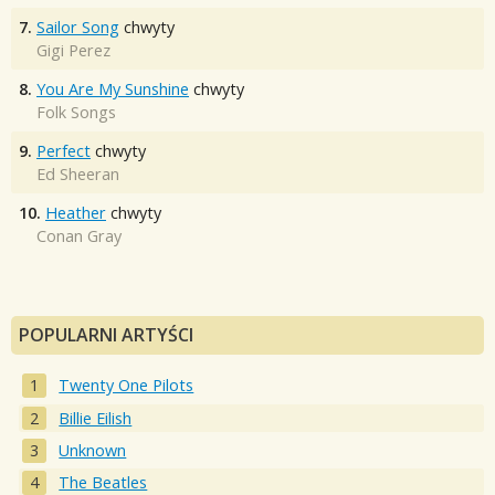
7.
Sailor Song
chwyty
Gigi Perez
8.
You Are My Sunshine
chwyty
Folk Songs
9.
Perfect
chwyty
Ed Sheeran
10.
Heather
chwyty
Conan Gray
POPULARNI ARTYŚCI
Twenty One Pilots
Billie Eilish
Unknown
The Beatles