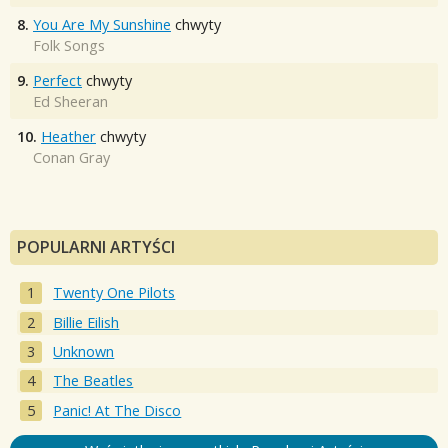
8.
You Are My Sunshine
chwyty
Folk Songs
9.
Perfect
chwyty
Ed Sheeran
10.
Heather
chwyty
Conan Gray
POPULARNI ARTYŚCI
Twenty One Pilots
Billie Eilish
Unknown
The Beatles
Panic! At The Disco