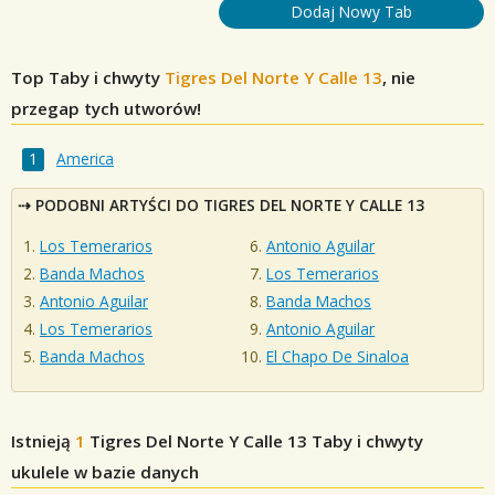
Dodaj Nowy Tab
Top Taby i chwyty
Tigres Del Norte Y Calle 13
, nie
przegap tych utworów!
America
PODOBNI ARTYŚCI DO TIGRES DEL NORTE Y CALLE 13
Los Temerarios
Antonio Aguilar
Banda Machos
Los Temerarios
Antonio Aguilar
Banda Machos
Los Temerarios
Antonio Aguilar
Banda Machos
El Chapo De Sinaloa
Istnieją
1
Tigres Del Norte Y Calle 13
Taby i chwyty
ukulele w bazie danych