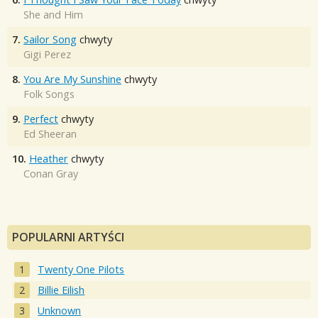
She and Him
7.
Sailor Song
chwyty
Gigi Perez
8.
You Are My Sunshine
chwyty
Folk Songs
9.
Perfect
chwyty
Ed Sheeran
10.
Heather
chwyty
Conan Gray
POPULARNI ARTYŚCI
Twenty One Pilots
Billie Eilish
Unknown