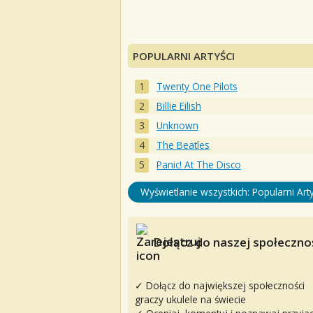
POPULARNI ARTYŚCI
Twenty One Pilots
Billie Eilish
Unknown
The Beatles
Panic! At The Disco
Wyświetlanie wszystkich: Popularni Arty
Dołącz do naszej społecznoś
✓ Dołącz do największej społeczności
graczy ukulele na świecie