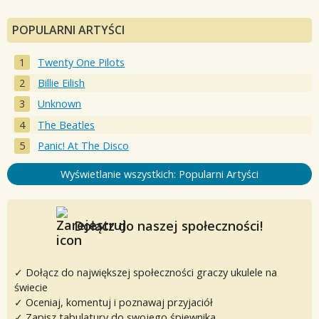
POPULARNI ARTYŚCI
Twenty One Pilots
Billie Eilish
Unknown
The Beatles
Panic! At The Disco
Wyświetlanie wszystkich: Popularni Artyści
Dołącz do naszej społeczności!
✓ Dołącz do największej społeczności graczy ukulele na
świecie
✓ Oceniaj, komentuj i poznawaj przyjaciół
✓ Zapisz tabulatury do swojego śpiewnika