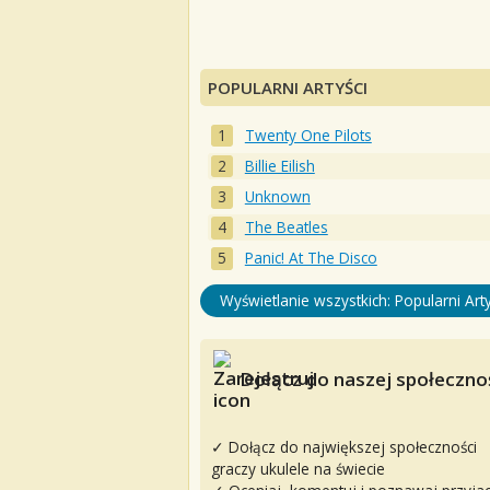
POPULARNI ARTYŚCI
Twenty One Pilots
Billie Eilish
Unknown
The Beatles
Panic! At The Disco
Wyświetlanie wszystkich: Popularni Arty
Dołącz do naszej społecznoś
✓ Dołącz do największej społeczności
graczy ukulele na świecie