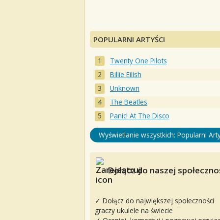
POPULARNI ARTYŚCI
Twenty One Pilots
Billie Eilish
Unknown
The Beatles
Panic! At The Disco
Wyświetlanie wszystkich: Popularni Arty
Dołącz do naszej społecznoś
✓ Dołącz do największej społeczności
graczy ukulele na świecie