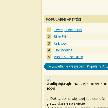
POPULARNI ARTYŚCI
Twenty One Pilots
Billie Eilish
Unknown
The Beatles
Panic! At The Disco
Wyświetlanie wszystkich: Popularni Arty
Dołącz do naszej społecznoś
✓ Dołącz do największej społeczności
graczy ukulele na świecie