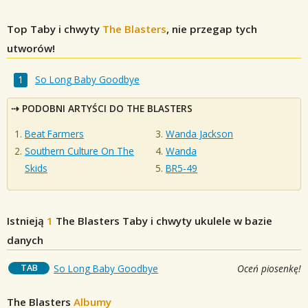
Top Taby i chwyty
The Blasters
, nie przegap tych
utworów!
So Long Baby Goodbye
PODOBNI ARTYŚCI DO THE BLASTERS
Beat Farmers
Wanda Jackson
Southern Culture On The
Wanda
Skids
BR5-49
Istnieją
1
The Blasters
Taby i chwyty ukulele w bazie
danych
TAB
So Long Baby Goodbye
Oceń piosenkę!
The Blasters
Albumy