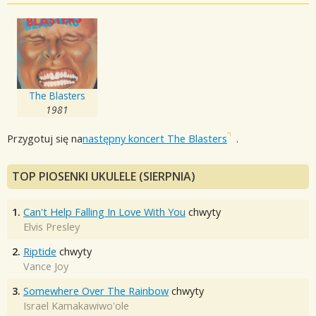
The Blasters
1981
Przygotuj się na
następny koncert The Blasters
.
TOP PIOSENKI UKULELE (SIERPNIA)
1.
Can't Help Falling In Love With You
chwyty
Elvis Presley
2.
Riptide
chwyty
Vance Joy
3.
Somewhere Over The Rainbow
chwyty
Israel Kamakawiwo'ole