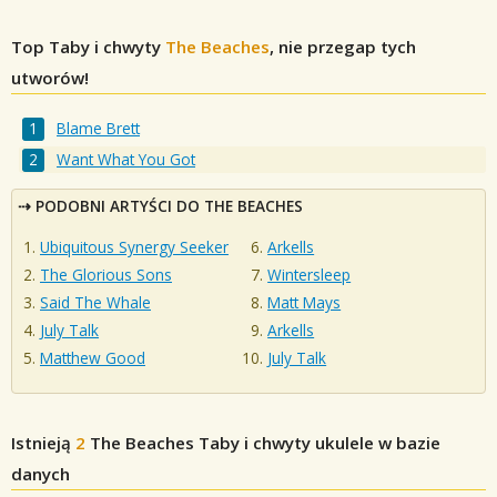
Top Taby i chwyty
The Beaches
, nie przegap tych
utworów!
Blame Brett
Want What You Got
PODOBNI ARTYŚCI DO THE BEACHES
Ubiquitous Synergy Seeker
Arkells
The Glorious Sons
Wintersleep
Said The Whale
Matt Mays
July Talk
Arkells
Matthew Good
July Talk
Istnieją
2
The Beaches
Taby i chwyty ukulele w bazie
danych