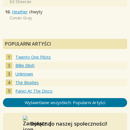
Ed Sheeran
10.
Heather
chwyty
Conan Gray
POPULARNI ARTYŚCI
Twenty One Pilots
Billie Eilish
Unknown
The Beatles
Panic! At The Disco
Wyświetlanie wszystkich: Popularni Artyści
Dołącz do naszej społeczności!