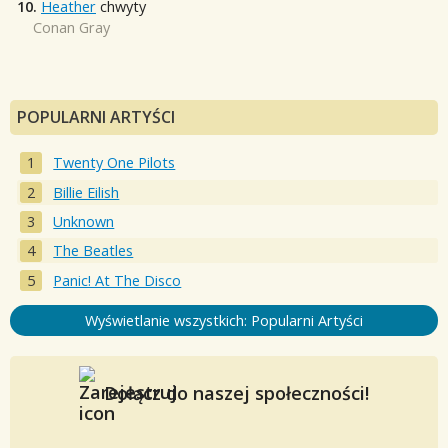
10.
Heather
chwyty
Conan Gray
POPULARNI ARTYŚCI
Twenty One Pilots
Billie Eilish
Unknown
The Beatles
Panic! At The Disco
Wyświetlanie wszystkich: Popularni Artyści
Dołącz do naszej społeczności!