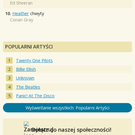
Ed Sheeran
10.
Heather
chwyty
Conan Gray
POPULARNI ARTYŚCI
Twenty One Pilots
Billie Eilish
Unknown
The Beatles
Panic! At The Disco
Wyświetlanie wszystkich: Popularni Artyści
Dołącz do naszej społeczności!