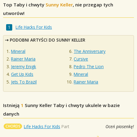
Top Taby i chwyty
Sunny Keller
, nie przegap tych
utworów!
Life Hacks For Kids
PODOBNI ARTYŚCI DO SUNNY KELLER
Mineral
The Anniversary
Rainer Maria
Cursive
Jeremy Enigk
Pedro The Lion
Get Up Kids
Mineral
Jets To Brazil
Rainer Maria
Istnieją
1
Sunny Keller
Taby i chwyty ukulele w bazie
danych
CHORDS
Life Hacks For Kids
Part
Oceń piosenkę!