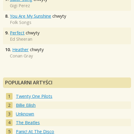
Gigi Perez
8.
You Are My Sunshine
chwyty
Folk Songs
9.
Perfect
chwyty
Ed Sheeran
10.
Heather
chwyty
Conan Gray
POPULARNI ARTYŚCI
Twenty One Pilots
Billie Eilish
Unknown
The Beatles
Panic! At The Disco