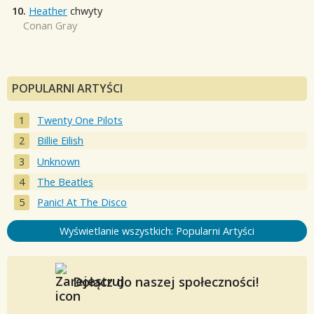
10.
Heather
chwyty
Conan Gray
POPULARNI ARTYŚCI
Twenty One Pilots
Billie Eilish
Unknown
The Beatles
Panic! At The Disco
Wyświetlanie wszystkich: Popularni Artyści
Dołącz do naszej społeczności!