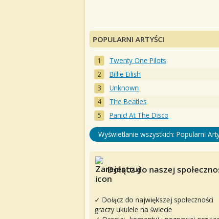
POPULARNI ARTYŚCI
Twenty One Pilots
Billie Eilish
Unknown
The Beatles
Panic! At The Disco
Wyświetlanie wszystkich: Popularni Arty
Dołącz do naszej społecznoś
✓ Dołącz do największej społeczności
graczy ukulele na świecie