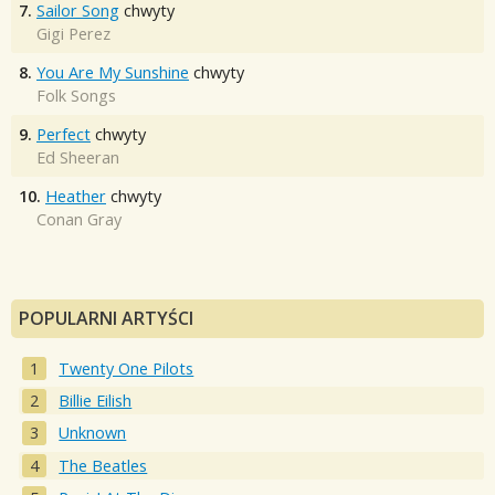
7.
Sailor Song
chwyty
Gigi Perez
8.
You Are My Sunshine
chwyty
Folk Songs
9.
Perfect
chwyty
Ed Sheeran
10.
Heather
chwyty
Conan Gray
POPULARNI ARTYŚCI
Twenty One Pilots
Billie Eilish
Unknown
The Beatles