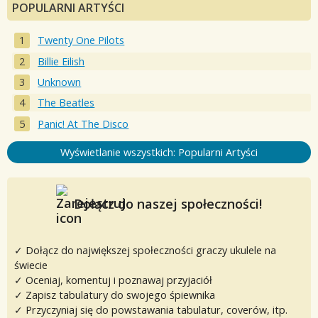
POPULARNI ARTYŚCI
Twenty One Pilots
Billie Eilish
Unknown
The Beatles
Panic! At The Disco
Wyświetlanie wszystkich: Popularni Artyści
Dołącz do naszej społeczności!
✓ Dołącz do największej społeczności graczy ukulele na
świecie
✓ Oceniaj, komentuj i poznawaj przyjaciół
✓ Zapisz tabulatury do swojego śpiewnika
✓ Przyczyniaj się do powstawania tabulatur, coverów, itp.