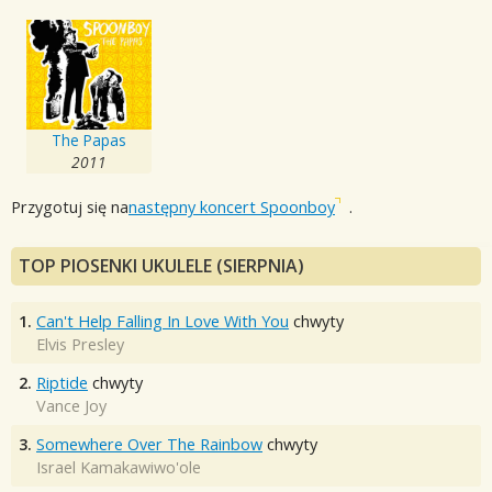
The Papas
2011
Przygotuj się na
następny koncert Spoonboy
.
TOP PIOSENKI UKULELE (SIERPNIA)
1.
Can't Help Falling In Love With You
chwyty
Elvis Presley
2.
Riptide
chwyty
Vance Joy
3.
Somewhere Over The Rainbow
chwyty
Israel Kamakawiwo'ole