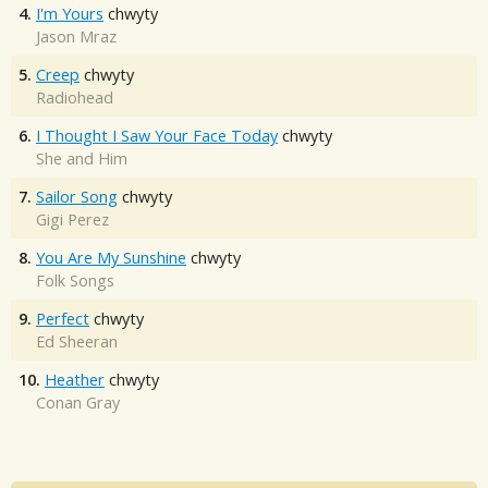
4.
I'm Yours
chwyty
Jason Mraz
5.
Creep
chwyty
Radiohead
6.
I Thought I Saw Your Face Today
chwyty
She and Him
7.
Sailor Song
chwyty
Gigi Perez
8.
You Are My Sunshine
chwyty
Folk Songs
9.
Perfect
chwyty
Ed Sheeran
10.
Heather
chwyty
Conan Gray