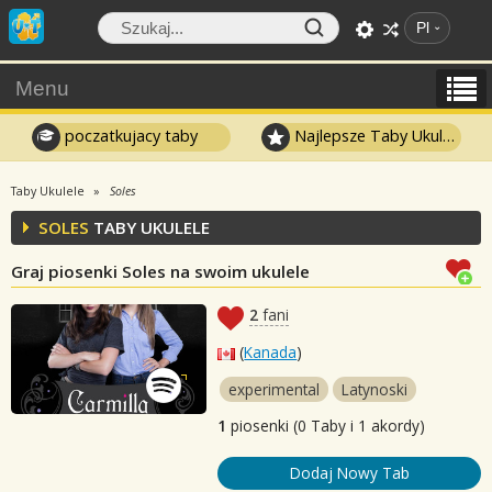
Pl
Menu
poczatkujacy taby
Najlepsze Taby Ukulele
Taby Ukulele
Soles
SOLES
TABY UKULELE
Graj piosenki Soles na swoim ukulele
2
fani
(
Kanada
)
experimental
Latynoski
1
piosenki (0 Taby i 1 akordy)
Dodaj Nowy Tab