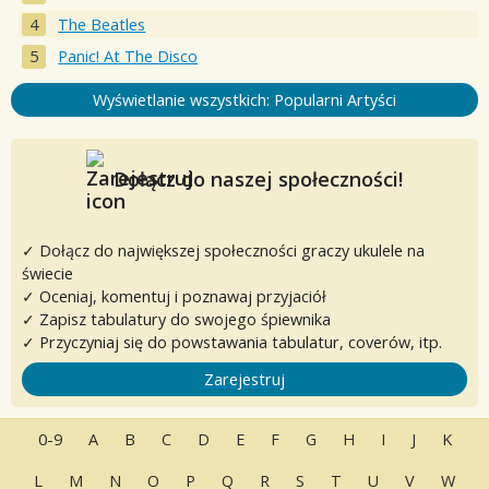
The Beatles
Panic! At The Disco
Wyświetlanie wszystkich: Popularni Artyści
Dołącz do naszej społeczności!
✓ Dołącz do największej społeczności graczy ukulele na
świecie
✓ Oceniaj, komentuj i poznawaj przyjaciół
✓ Zapisz tabulatury do swojego śpiewnika
✓ Przyczyniaj się do powstawania tabulatur, coverów, itp.
Zarejestruj
0-9
A
B
C
D
E
F
G
H
I
J
K
L
M
N
O
P
Q
R
S
T
U
V
W