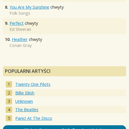
8.
You Are My Sunshine
chwyty
Folk Songs
9.
Perfect
chwyty
Ed Sheeran
10.
Heather
chwyty
Conan Gray
POPULARNI ARTYŚCI
Twenty One Pilots
Billie Eilish
Unknown
The Beatles
Panic! At The Disco