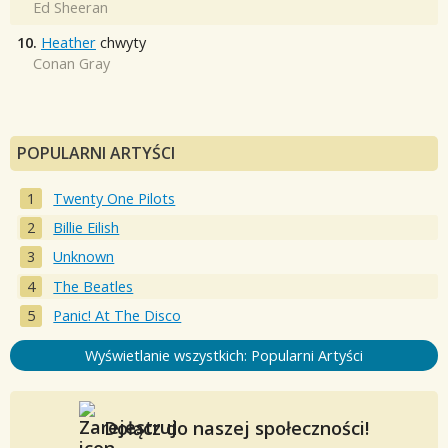
Ed Sheeran
10.
Heather
chwyty
Conan Gray
POPULARNI ARTYŚCI
Twenty One Pilots
Billie Eilish
Unknown
The Beatles
Panic! At The Disco
Wyświetlanie wszystkich: Popularni Artyści
Dołącz do naszej społeczności!