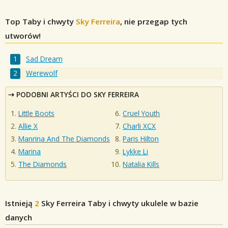
Top Taby i chwyty
Sky Ferreira
, nie przegap tych
utworów!
Sad Dream
Werewolf
PODOBNI ARTYŚCI DO SKY FERREIRA
Little Boots
Cruel Youth
Allie X
Charli XCX
Manrina And The Diamonds
Paris Hilton
Marina
Lykke Li
The Diamonds
Natalia Kills
Istnieją
2
Sky Ferreira
Taby i chwyty ukulele w bazie
danych