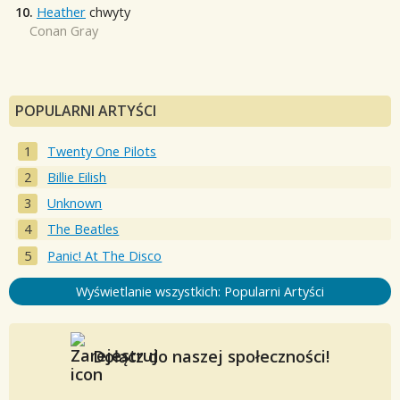
10.
Heather
chwyty
Conan Gray
POPULARNI ARTYŚCI
Twenty One Pilots
Billie Eilish
Unknown
The Beatles
Panic! At The Disco
Wyświetlanie wszystkich: Popularni Artyści
Dołącz do naszej społeczności!