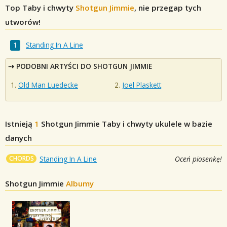
Top Taby i chwyty
Shotgun Jimmie
, nie przegap tych
utworów!
Standing In A Line
PODOBNI ARTYŚCI DO SHOTGUN JIMMIE
Old Man Luedecke
Joel Plaskett
Istnieją
1
Shotgun Jimmie
Taby i chwyty ukulele w bazie
danych
CHORDS
Standing In A Line
Oceń piosenkę!
Shotgun Jimmie
Albumy