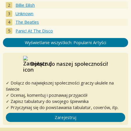
Billie Eilish
Unknown
The Beatles
Panic! At The Disco
Wyświetlanie wszystkich: Popularni Artyści
Dołącz do naszej społeczności!
✓ Dołącz do największej społeczności graczy ukulele na
świecie
✓ Oceniaj, komentuj i poznawaj przyjaciół
✓ Zapisz tabulatury do swojego śpiewnika
✓ Przyczyniaj się do powstawania tabulatur, coverów, itp.
Zarejestruj