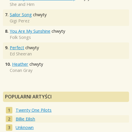
She and Him
7.
Sailor Song
chwyty
Gigi Perez
8.
You Are My Sunshine
chwyty
Folk Songs
9.
Perfect
chwyty
Ed Sheeran
10.
Heather
chwyty
Conan Gray
POPULARNI ARTYŚCI
Twenty One Pilots
Billie Eilish
Unknown