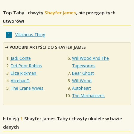
Top Taby i chwyty
Shayfer James
, nie przegap tych
utworów!
Villainous Thing
PODOBNI ARTYŚCI DO SHAYFER JAMES
Jack Conte
Will Wood And The
Dirt Poor Robins
Tapeworms
Eliza Rickman
Bear Ghost
AlicebanD
Will Wood
The Crane Wives
Autoheart
The Mechanisms
Istnieją
1
Shayfer James
Taby i chwyty ukulele w bazie
danych