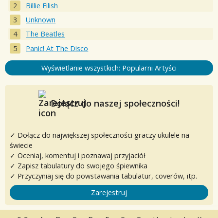
Billie Eilish
Unknown
The Beatles
Panic! At The Disco
Wyświetlanie wszystkich: Popularni Artyści
Dołącz do naszej społeczności!
✓ Dołącz do największej społeczności graczy ukulele na
świecie
✓ Oceniaj, komentuj i poznawaj przyjaciół
✓ Zapisz tabulatury do swojego śpiewnika
✓ Przyczyniaj się do powstawania tabulatur, coverów, itp.
Zarejestruj