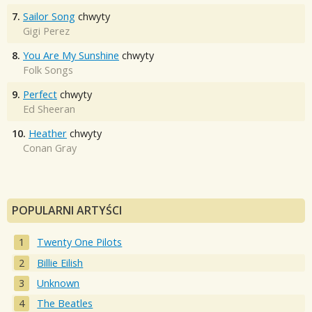
7.
Sailor Song
chwyty
Gigi Perez
8.
You Are My Sunshine
chwyty
Folk Songs
9.
Perfect
chwyty
Ed Sheeran
10.
Heather
chwyty
Conan Gray
POPULARNI ARTYŚCI
Twenty One Pilots
Billie Eilish
Unknown
The Beatles