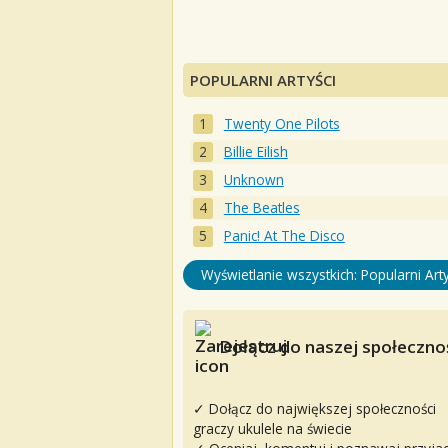
POPULARNI ARTYŚCI
Twenty One Pilots
Billie Eilish
Unknown
The Beatles
Panic! At The Disco
Wyświetlanie wszystkich: Popularni Arty
Dołącz do naszej społecznoś
✓ Dołącz do największej społeczności
graczy ukulele na świecie