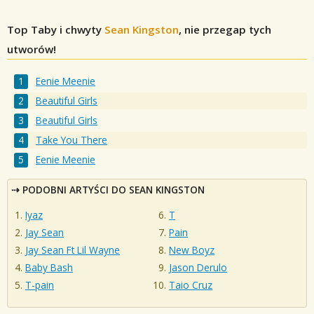
Top Taby i chwyty
Sean Kingston
, nie przegap tych
utworów!
Eenie Meenie
Beautiful Girls
Beautiful Girls
Take You There
Eenie Meenie
PODOBNI ARTYŚCI DO SEAN KINGSTON
Iyaz
T
Jay Sean
Pain
Jay Sean Ft Lil Wayne
New Boyz
Baby Bash
Jason Derulo
T-pain
Taio Cruz