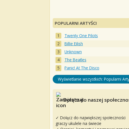
POPULARNI ARTYŚCI
Twenty One Pilots
Billie Eilish
Unknown
The Beatles
Panic! At The Disco
Wyświetlanie wszystkich: Popularni Arty
Dołącz do naszej społecznoś
✓ Dołącz do największej społeczności
graczy ukulele na świecie